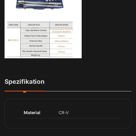
Spezifikation
Material
CR-V