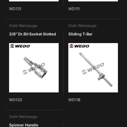
WD131
WD111
Stahl Werkzeuge
Stahl Werkzeuge
3/8″ Dr.Bit Socket Slotted
Sliding T-Bar
WD133
WD118
Stahl Werkzeuge
Spinner Handle