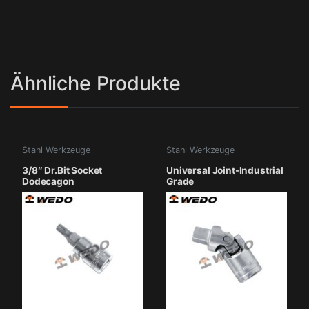
Ähnliche Produkte
Stahl Werkzeuge
Stahl Werkzeuge
3/8″ Dr.Bit Socket
Universal Joint-Industrial
Dodecagon
Grade