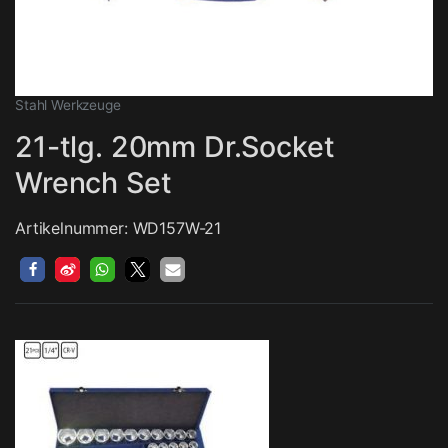
Stahl Werkzeuge
21-tlg. 20mm Dr.Socket
Wrench Set
Artikelnummer: WD157W-21