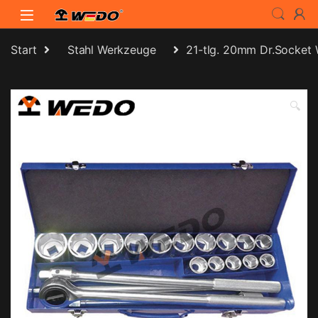
Skip to navigation
Skip to content
Start
Stahl Werkzeuge
21-tlg. 20mm Dr.Socket 
🔍