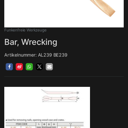
Funkenfreie Werkzeuge
Bar, Wrecking
Artikelnummer: AL239 BE239