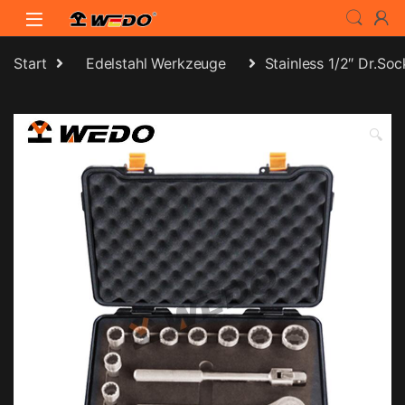
Skip to navigation
Skip to content
Start
Edelstahl Werkzeuge
Stainless 1/2″ Dr.Soc
🔍