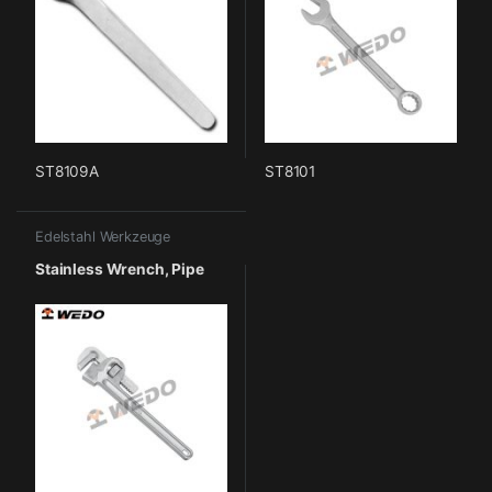
ST8109A
ST8101
Edelstahl Werkzeuge
Stainless Wrench, Pipe