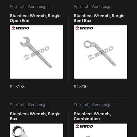
Edelstahl Werkzeuge
Edelstahl Werkzeuge
Stainless Wrench, Single
Stainless Wrench, Single
Open End
Bent Box
ST8103
ST8110
Edelstahl Werkzeuge
Edelstahl Werkzeuge
Stainless Wrench, Single
Stainless Wrench,
Box
Combination