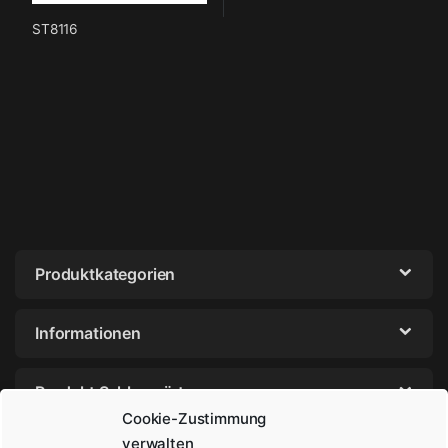
ST8116
Produktkategorien
Informationen
Produkt Schlagwörter
Cookie-Zustimmung
verwalten