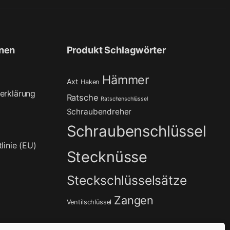
onen
Produkt Schlagwörter
Hämmer
Axt
Haken
erklärung
Ratsche
Ratschenschlüssel
Schraubendreher
Schraubenschlüssel
linie (EU)
Stecknüsse
Steckschlüsselsätze
Zangen
Ventilschlüssel