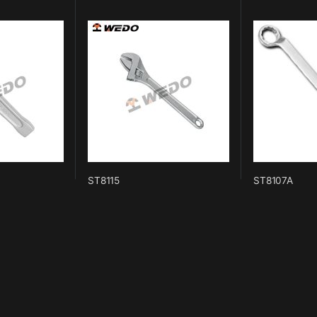
ST8115
ST8107A