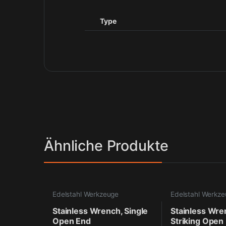
Type
Ähnliche Produkte
Edelstahl Werkzeuge
Edelstahl Werkz
Stainless Wrench, Single
Stainless Wre
Open End
Striking Open