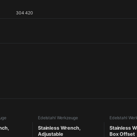
304 420
euge
Edelstahl Werkzeuge
Edelstahl Wer
nch,
Stainless Wrench,
Stainless 
Adjustable
Box Offset