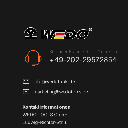
Sie haben Fragen? Rufen Sie uns an!
+49-202-29572854
info@wedotools.de
marketing@wedotools.de
Kontaktinformationen
WEDO TOOLS GmbH
Ludwig-Richter-Str. 6