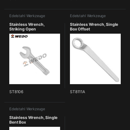
Edelstahl Werkzeuge
Edelstahl Werkzeuge
Stainless Wrench,
Stainless Wrench, Single
Striking Open
Box Offset
ST8106
ST8111A
Edelstahl Werkzeuge
Stainless Wrench, Single
Bent Box