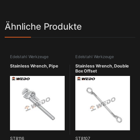
Ähnliche Produkte
Edelstahl Werkzeuge
Edelstahl Werkzeuge
Stainless Wrench, Pipe
Stainless Wrench, Double
Box Offset
ST8116
ST8107