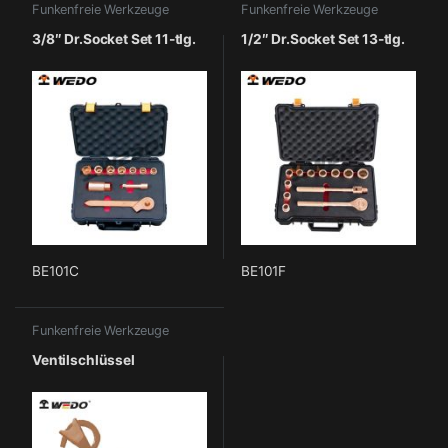
Funkenfreie Werkzeuge
Funkenfreie Werkzeuge
3/8″ Dr.Socket Set 11-tlg.
1/2″ Dr.Socket Set 13-tlg.
BE101C
BE101F
Funkenfreie Werkzeuge
Ventilschlüssel