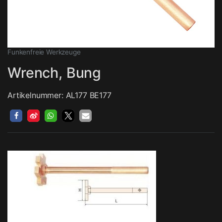
Funkenfreie Werkzeuge
Wrench, Bung
Artikelnummer: AL177 BE177