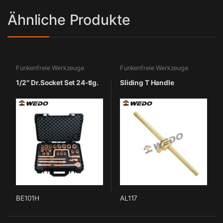
Ähnliche Produkte
Funkenfreie Werkzeuge
Funkenfreie Werkzeuge
1/2″ Dr.Socket Set 24-tlg.
Sliding T Handle
BE101H
AL117