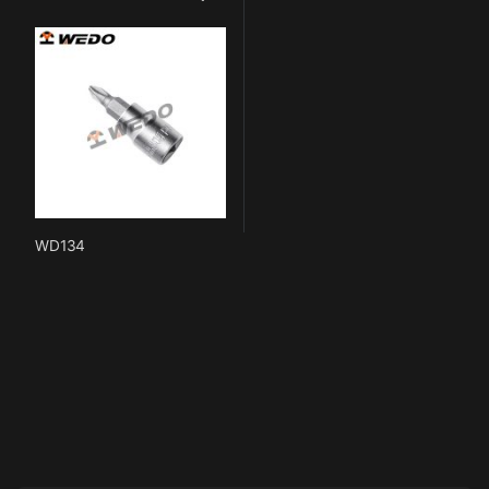
WD134