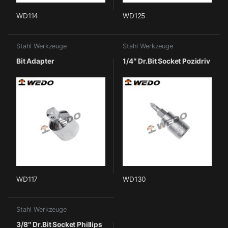
WD114
WD125
Stahl Werkzeuge
Stahl Werkzeuge
Bit Adapter
1/4″ Dr.Bit Socket Pozidriv
WD117
WD130
Stahl Werkzeuge
3/8″ Dr.Bit Socket Phillips