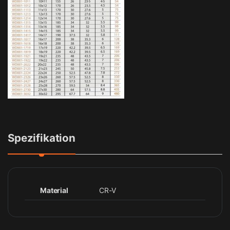
Spezifikation
Material
CR-V