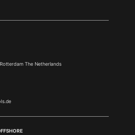
 Rotterdam The Netherlands
ls.de
OFFSHORE