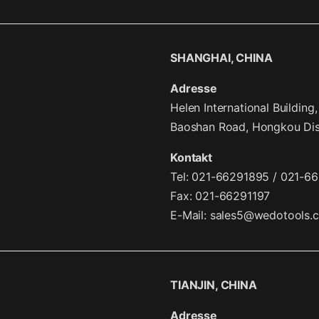
SHANGHAI, CHINA
Adresse
Helen International Building
Baoshan Road, Hongkou Dist
Kontakt
Tel: 021-66291895 / 021-6
Fax: 021-66291197
E-Mail:
sales5@wedotools.
TIANJIN, CHINA
Adresse