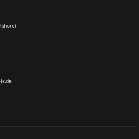
fshore)
ls.de