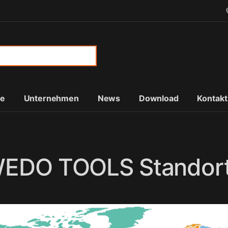
or:
te
Unternehmen
News
Download
Kontakt
EDO TOOLS Standor