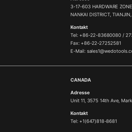
3-17-603 HARDWARE ZONE,
NANKAI DISTRICT, TIANJIN
Kontakt
Tel: +86-22-83680080 / 2
Fax: +86-22-27252581
E-Mail:
sales1@wedotools.
CANADA
Adresse
Unit 11, 3575 14th Ave, Ma
Kontakt
Tel: +1(647)818-8681