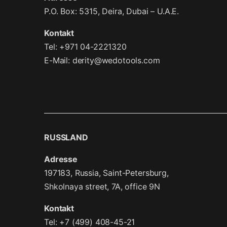
P.O. Box: 5315, Deira, Dubai – U.A.E.
Kontakt
Tel: +971 04-2221320
E-Mail:
derity@wedotools.com
RUSSLAND
Adresse
197183, Russia, Saint-Petersburg,
Shkolnaya street, 7A, office 9N
Kontakt
Tel: +7 (499) 408-45-21