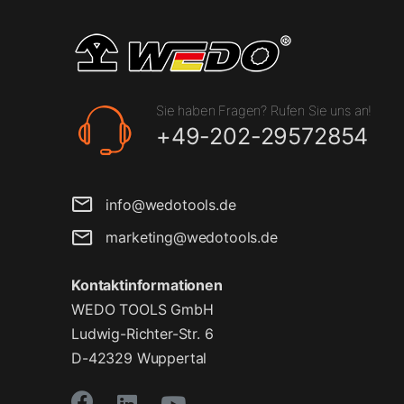
Sie haben Fragen? Rufen Sie uns an!
+49-202-29572854
info@wedotools.de
marketing@wedotools.de
Kontaktinformationen
WEDO TOOLS GmbH
Ludwig-Richter-Str. 6
D-42329 Wuppertal