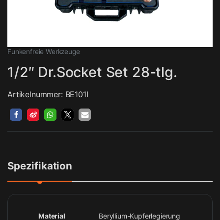
Funkenfreie Werkzeuge
1/2″ Dr.Socket Set 28-tlg.
Artikelnummer: BE101I
Spezifikation
Material
Beryllium-Kupferlegierung