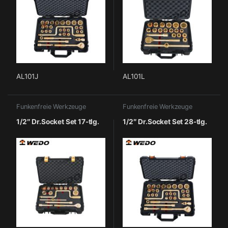
AL101J
AL101L
Funkenfreie Werkzeuge
Funkenfreie Werkzeuge
1/2″ Dr.Socket Set 17-tlg.
1/2″ Dr.Socket Set 28-tlg.