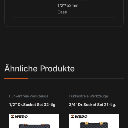
1/2"*52mm
Case
Ähnliche Produkte
Funkenfreie Werkzeuge
Funkenfreie Werkzeuge
1/2″ Dr.Socket Set 32-tlg.
3/4″ Dr.Socket Set 21-tlg.