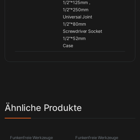
1/2"*125mm，
1/2"*250mm
Universal Joint
1/2"*80mm
Screwdriver Socket
1/2"*52mm
Case
Ähnliche Produkte
Funkenfreie Werkzeuge
Funkenfreie Werkzeuge