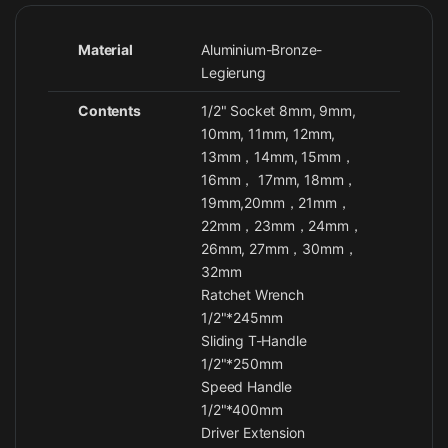
Material
Aluminium-Bronze-
Legierung
Contents
1/2" Socket 8mm, 9mm,
10mm, 11mm, 12mm,
13mm，14mm, 15mm，
16mm， 17mm, 18mm，
19mm,20mm，21mm，
22mm，23mm，24mm，
26mm, 27mm，30mm，
32mm
Ratchet Wrench
1/2"*245mm
Sliding T-Handle
1/2"*250mm
Speed Handle
1/2"*400mm
Driver Extension