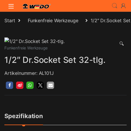
Skip to navigation
Skip to content
Start
Funkenfreie Werkzeuge
1/2″ Dr.Socket Set
🔍
Funkenfreie Werkzeuge
1/2″ Dr.Socket Set 32-tlg.
Artikelnummer: AL101J
Spezifikation