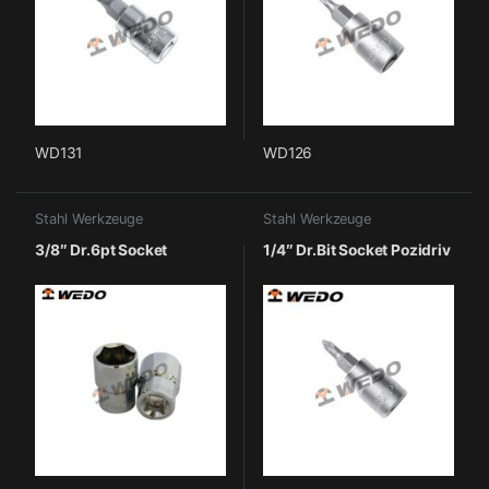
WD131
WD126
Stahl Werkzeuge
Stahl Werkzeuge
3/8″ Dr.6pt Socket
1/4″ Dr.Bit Socket Pozidriv