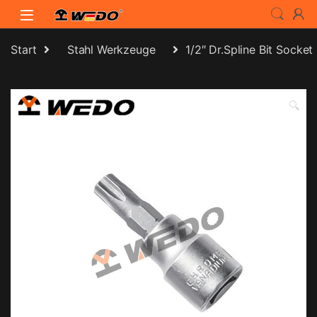
Skip to navigation
Skip to content
Start
Stahl Werkzeuge
1/2″ Dr.Spline Bit Socket
🔍