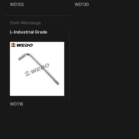
WD102
WD130
Stahl Werkzeuge
L-Industrial Grade
WD116