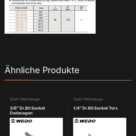
Ähnliche Produkte
Stahl Werkzeuge
Stahl Werkzeuge
3/8″ Dr.Bit Socket
1/4″ Dr.Bit Socket Torx
Dodecagon