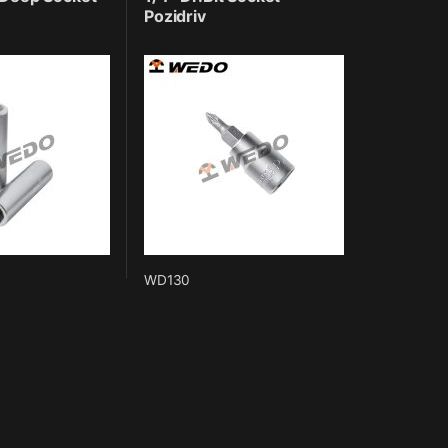
Pozidriv
WD130