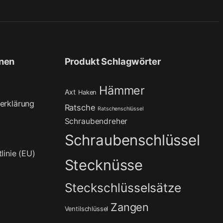
onen
Produkt Schlagwörter
Hämmer
Axt
Haken
erklärung
Ratsche
Ratschenschlüssel
Schraubendreher
Schraubenschlüssel
linie (EU)
Stecknüsse
Steckschlüsselsätze
Zangen
Ventilschlüssel