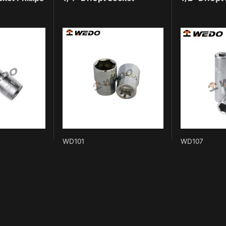
WD101
WD107