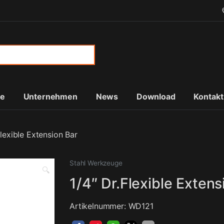
or:
te
Unternehmen
News
Download
Kontakt
Flexible Extension Bar
Stahl Werkzeuge
🔍
1/4″ Dr.Flexible Extens
Artikelnummer: WD121