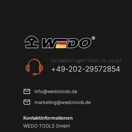
Sie haben Fragen? Rufen Sie uns an!
+49-202-29572854
info@wedotools.de
marketing@wedotools.de
Kontaktinformationen
WEDO TOOLS GmbH