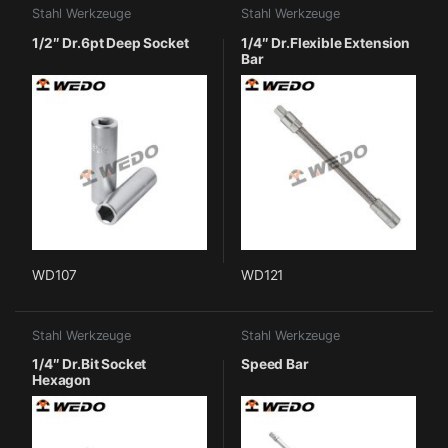
Stahl Werkzeuge
Stahl Werkzeuge
1/2″ Dr.6pt Deep Socket
1/4″ Dr.Flexible Extension
Bar
WD107
WD121
Stahl Werkzeuge
Stahl Werkzeuge
1/4″ Dr.Bit Socket
Speed Bar
Hexagon