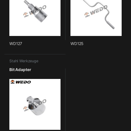
WD127
WD125
Stahl Werkzeuge
Bit Adapter