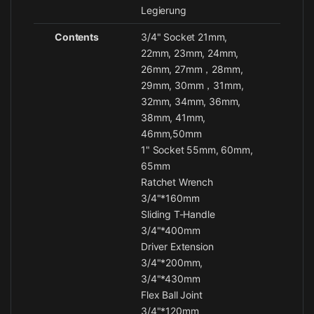
Legierung
Contents
3/4" Socket 21mm,
22mm, 23mm, 24mm,
26mm, 27mm，28mm,
29mm, 30mm，31mm,
32mm, 34mm, 36mm,
38mm, 41mm,
46mm,50mm
1" Socket 55mm, 60mm,
65mm
Ratchet Wrench
3/4"*160mm
Sliding T-Handle
3/4"*400mm
Driver Extension
3/4"*200mm,
3/4"*430mm
Flex Ball Joint
3/4"*120mm