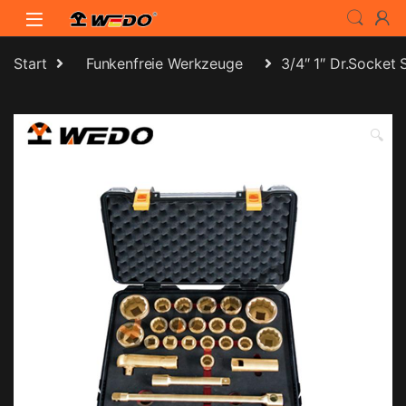
Skip to navigation
Skip to content
Start
Funkenfreie Werkzeuge
3/4″ 1″ Dr.Socket 
🔍