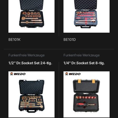
BE101K
BE101D
Funkenfreie Werkzeuge
Funkenfreie Werkzeuge
1/2″ Dr.Socket Set 24-tlg.
1/4″ Dr.Socket Set 8-tlg.