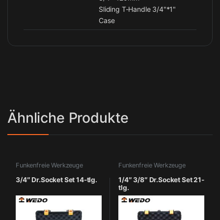
Sliding T-Handle 3/4"*1"
Case
Ähnliche Produkte
Funkenfreie Werkzeuge
Funkenfreie Werkzeuge
3/4″ Dr.Socket Set 14-tlg.
1/4″ 3/8″ Dr.Socket Set 21-
tlg.