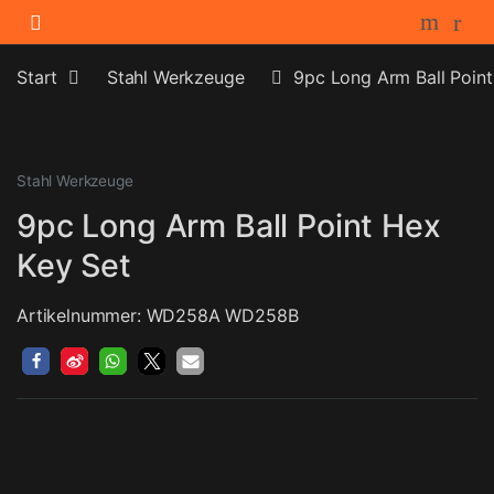
Skip to navigation
Skip to content
Start
Stahl Werkzeuge
9pc Long Arm Ball Point
Stahl Werkzeuge
9pc Long Arm Ball Point Hex
Key Set
Artikelnummer: WD258A WD258B