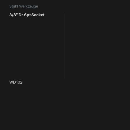
Stahl Werkzeuge
3/8″ Dr.6pt Socket
WD102