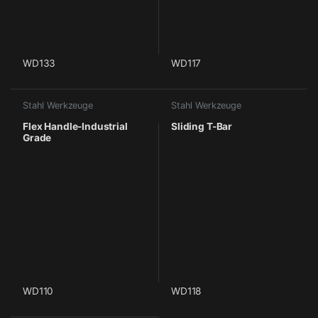
WD133
WD117
Stahl Werkzeuge
Stahl Werkzeuge
Flex Handle-Industrial
Sliding T-Bar
Grade
WD110
WD118