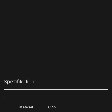
Spezifikation
Material
CR-V