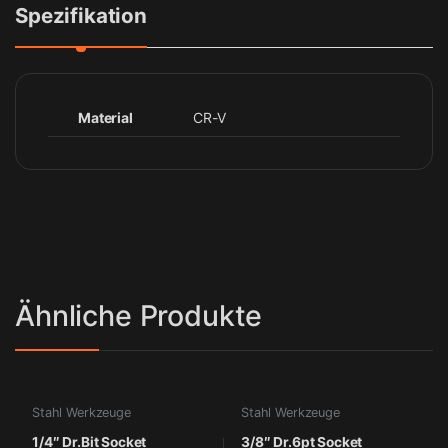
Spezifikation
Material
CR-V
Ähnliche Produkte
Stahl Werkzeuge
Stahl Werkzeuge
1/4″ Dr.Bit Socket
3/8″ Dr.6pt Socket