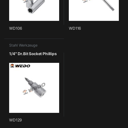
WD106
WD116
Stahl Werkzeuge
1/4″ Dr.Bit Socket Phillips
WD129