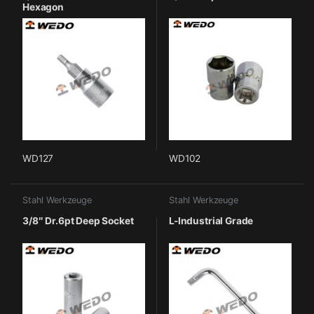
Hexagon
WD127
WD102
Stahl Werkzeuge
Stahl Werkzeuge
3/8″ Dr.6pt Deep Socket
L-Industrial Grade