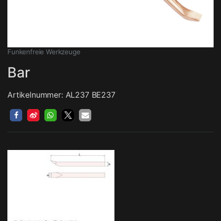
Funkenfreie Werkzeuge
Bar
Artikelnummer: AL237 BE237