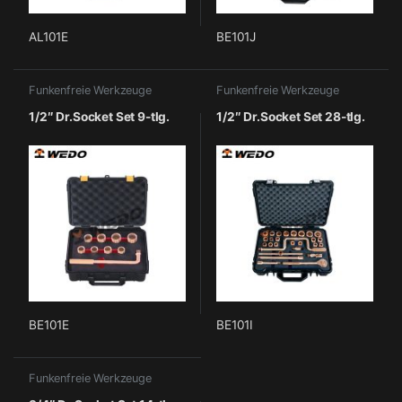
AL101E
BE101J
Funkenfreie Werkzeuge
Funkenfreie Werkzeuge
1/2″ Dr.Socket Set 9-tlg.
1/2″ Dr.Socket Set 28-tlg.
BE101E
BE101I
Funkenfreie Werkzeuge