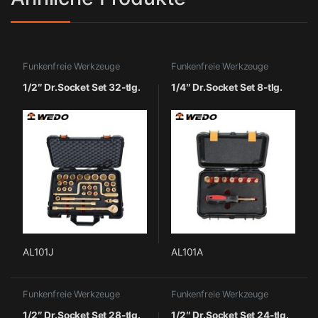
Funkenfreie Werkzeuge
Funkenfreie Werkzeuge
1/2″ Dr.Socket Set 32-tlg.
1/4″ Dr.Socket Set 8-tlg.
AL101J
AL101A
Funkenfreie Werkzeuge
Funkenfreie Werkzeuge
1/2″ Dr.Socket Set 28-tlg.
1/2″ Dr.Socket Set 24-tlg.