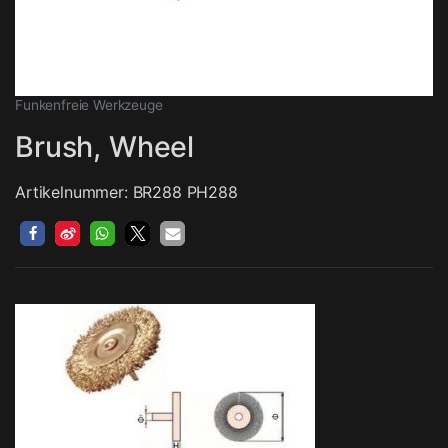
Funkenfreie Werkzeuge
Brush, Wheel
Artikelnummer: BR288 PH288