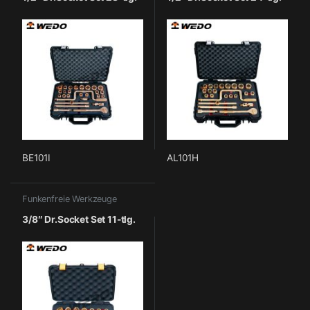
BE101I
AL101H
Funkenfreie Werkzeuge
3/8″ Dr.Socket Set 11-tlg.