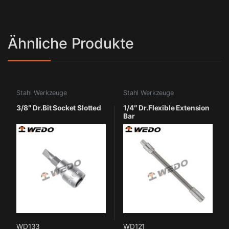
Ähnliche Produkte
Stahl Werkzeuge
Stahl Werkzeuge
3/8″ Dr.Bit Socket Slotted
1/4″ Dr.Flexible Extension
Bar
WD133
WD121