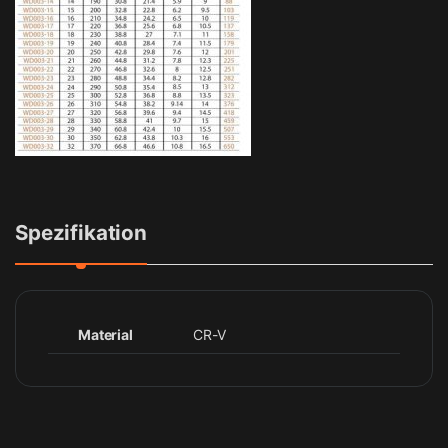
Spezifikation
Material
CR-V