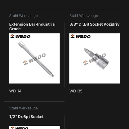
Stahl Werkzeuge
Stahl Werkzeuge
Extension Bar-Industrial
3/8″ Dr.Bit Socket Pozidriv
Grade
WD114
WD135
Stahl Werkzeuge
1/2″ Dr.6pt Socket