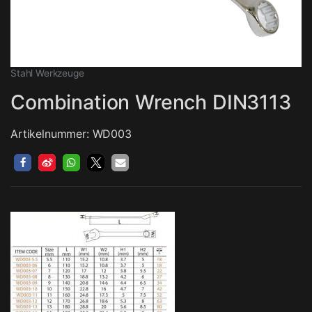
Stahl Werkzeuge
Combination Wrench DIN3113
Artikelnummer: WD003