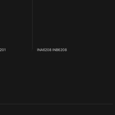
201
INA6208 INB6208