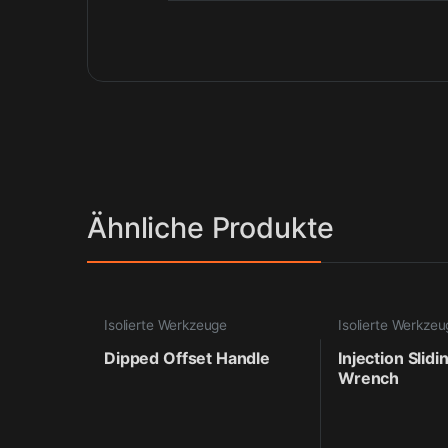
Ähnliche Produkte
Isolierte Werkzeuge
Isolierte Werkze
Dipped Offset Handle
Injection Slid
Wrench