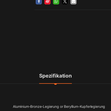
Spezifikation
Aluminium-Bronze-Legierung or Beryllium-Kupferlegierung