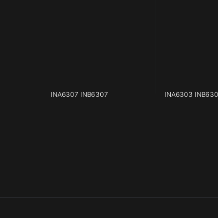
INA6307 INB6307
INA6303 INB63