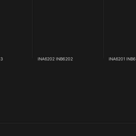
03
INA6202 INB6202
INA6201 INB6