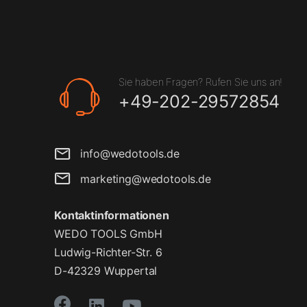
Sie haben Fragen? Rufen Sie uns an!
+49-202-29572854
info@wedotools.de
marketing@wedotools.de
Kontaktinformationen
WEDO TOOLS GmbH
Ludwig-Richter-Str. 6
D-42329 Wuppertal