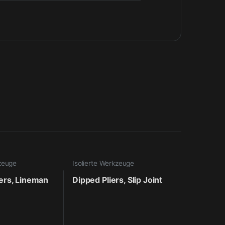
kzeuge
Isolierte Werkzeuge
iers, Lineman
Dipped Pliers, Slip Joint