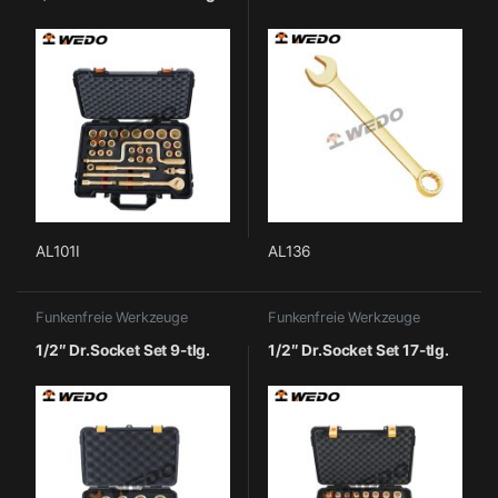
AL101I
AL136
Funkenfreie Werkzeuge
Funkenfreie Werkzeuge
1/2″ Dr.Socket Set 9-tlg.
1/2″ Dr.Socket Set 17-tlg.