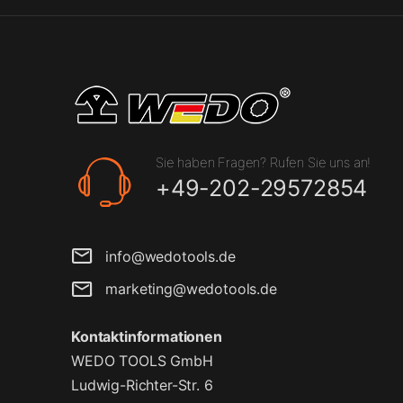
Sie haben Fragen? Rufen Sie uns an!
+49-202-29572854
info@wedotools.de
marketing@wedotools.de
Kontaktinformationen
WEDO TOOLS GmbH
Ludwig-Richter-Str. 6