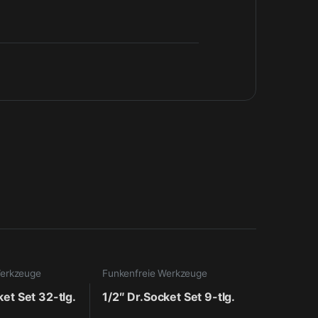
Werkzeuge
Funkenfreie Werkzeuge
ket Set 32-tlg.
1/2″ Dr.Socket Set 9-tlg.