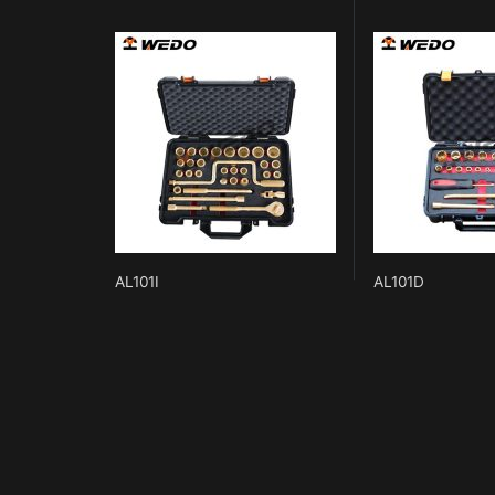
AL101I
AL101D