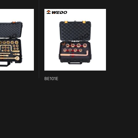
BE101E