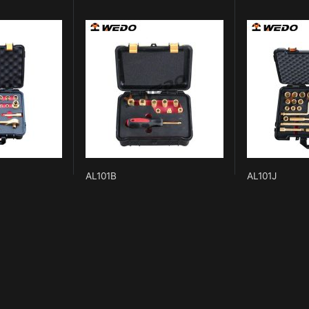
AL101B
AL101J