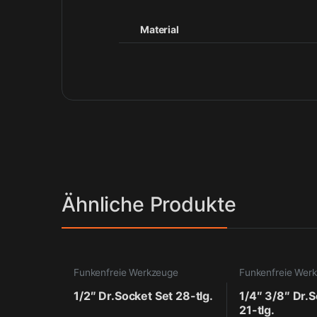
Material
Ähnliche Produkte
Funkenfreie Werkzeuge
Funkenfreie Wer
1/2″ Dr.Socket Set 28-tlg.
1/4″ 3/8″ Dr.S
21-tlg.