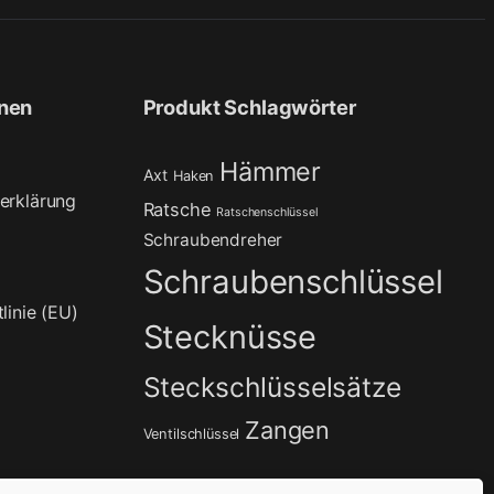
onen
Produkt Schlagwörter
Hämmer
Axt
Haken
erklärung
Ratsche
Ratschenschlüssel
Schraubendreher
Schraubenschlüssel
linie (EU)
Stecknüsse
Steckschlüsselsätze
Zangen
Ventilschlüssel