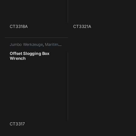
CT3318A
CT3321A
Jumbo Werkzeuge
,
Maritime Werkzeuge
Offset Slogging Box
Wrench
CT3317