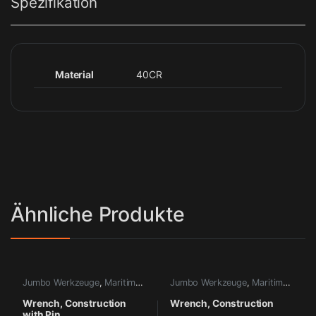
Spezifikation
Material
40CR
Ähnliche Produkte
Jumbo Werkzeuge
,
Maritime Werkzeuge
Jumbo Werkzeuge
,
Maritime Werkzeuge
Wrench, Construction
Wrench, Construction
with Pin