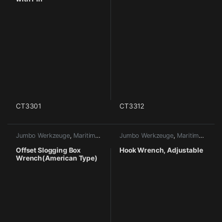
CT3301
CT3312
Jumbo Werkzeuge
,
Maritime Werkzeuge
Jumbo Werkzeuge
,
Maritime Werkzeuge
Offset Slogging Box
Hook Wrench, Adjustable
Wrench(American Type)