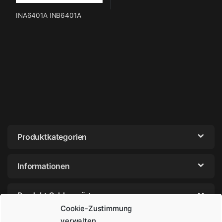
INA6401A INB6401A
Produktkategorien
Informationen
Produkt Schlagwörter
Cookie-Zustimmung
verwalten