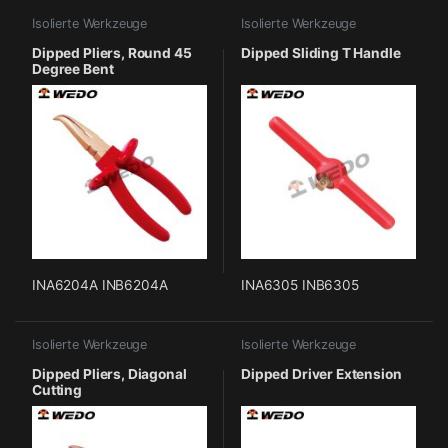
Isolierte Werkzeuge
Isolierte Werkzeuge
Dipped Pliers, Round 45
Dipped Sliding T Handle
Degree Bent
INA6204A INB6204A
INA6305 INB6305
Isolierte Werkzeuge
Isolierte Werkzeuge
Dipped Pliers, Diagonal
Dipped Driver Extension
Cutting