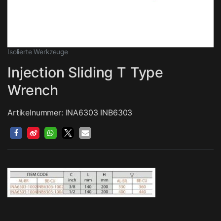
Isolierte Werkzeuge
Injection Sliding T Type
Wrench
Artikelnummer: INA6303 INB6303