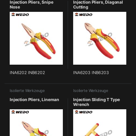
Injection Pliers, Snipe
Injection Pliers, Diagonal
Nose
Cutting
INA6202 INB6202
INA6203 INB6203
Isolierte Werkzeuge
Isolierte Werkzeuge
Injection Pliers, Lineman
Injection Sliding T Type
Wrench