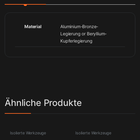
Material
Aluminium-Bronze-
Legierung or Beryllium-
Kupferlegierung
Ähnliche Produkte
Isolierte Werkzeuge
Isolierte Werkzeuge