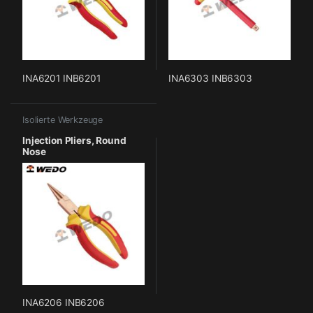
INA6201 INB6201
INA6303 INB6303
Isolierte Werkzeuge
Injection Pliers, Round
Nose
INA6206 INB6206