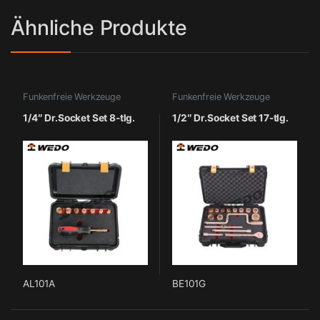
Ähnliche Produkte
Funkenfreie Werkzeuge
Funkenfreie Werkzeuge
1/4″ Dr.Socket Set 8-tlg.
1/2″ Dr.Socket Set 17-tlg.
AL101A
BE101G