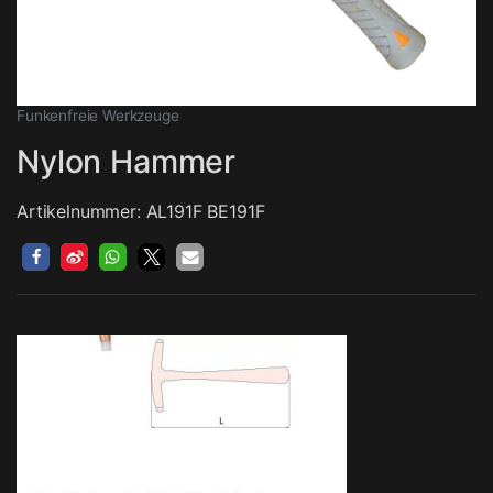
Funkenfreie Werkzeuge
Nylon Hammer
Artikelnummer: AL191F BE191F