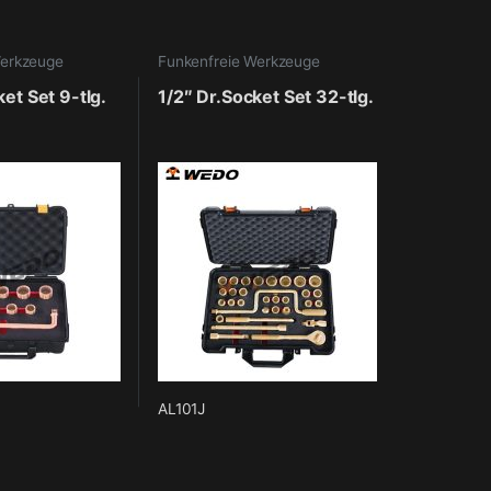
Werkzeuge
Funkenfreie Werkzeuge
et Set 9-tlg.
1/2″ Dr.Socket Set 32-tlg.
AL101J