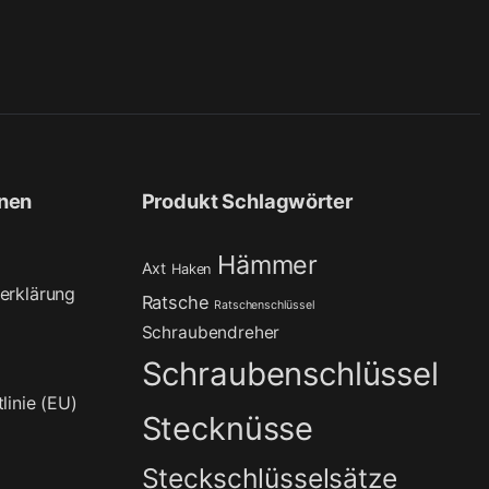
onen
Produkt Schlagwörter
Hämmer
Axt
Haken
erklärung
Ratsche
Ratschenschlüssel
Schraubendreher
Schraubenschlüssel
linie (EU)
Stecknüsse
Steckschlüsselsätze