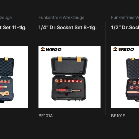
kzeuge
Funkenfreie Werkzeuge
Funkenfreie 
 Set 11-tlg.
1/4″ Dr.Socket Set 8-tlg.
1/2″ Dr.Sock
BE101A
BE101E