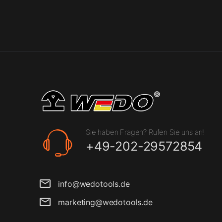
Sie haben Fragen? Rufen Sie uns an!
+49-202-29572854
info@wedotools.de
marketing@wedotools.de