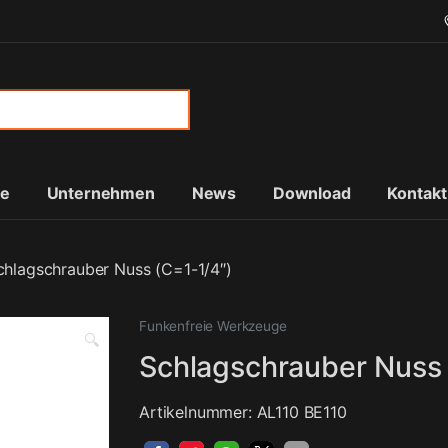
or:
te
Unternehmen
News
Download
Kontakt
chlagschrauber Nuss (C=1-1/4″)
Funkenfreie Werkzeuge
🔍
Schlagschrauber Nuss 
Artikelnummer: AL110 BE110