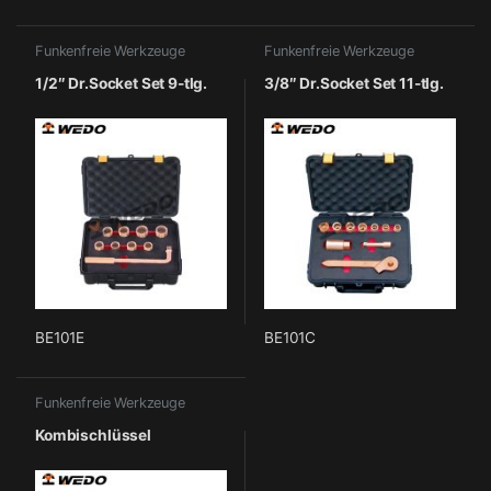
Funkenfreie Werkzeuge
Funkenfreie Werkzeuge
1/2″ Dr.Socket Set 9-tlg.
3/8″ Dr.Socket Set 11-tlg.
BE101E
BE101C
Funkenfreie Werkzeuge
Kombischlüssel