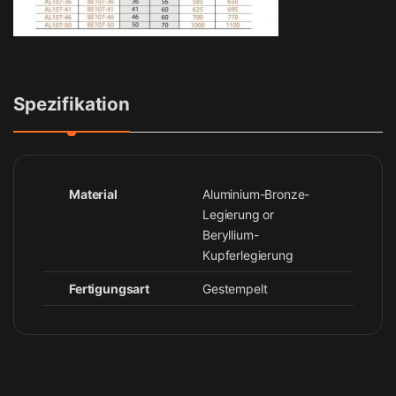
Spezifikation
Material
Aluminium-Bronze-
Legierung or
Beryllium-
Kupferlegierung
Fertigungsart
Gestempelt