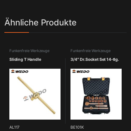
Ähnliche Produkte
Funkenfreie Werkzeuge
Funkenfreie Werkzeuge
Sliding T Handle
3/4″ Dr.Socket Set 14-tlg.
AL117
BE101K