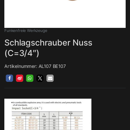
Funkenfreie Werkzeuge
Schlagschrauber Nuss
(C=3/4″)
Artikelnummer: AL107 BE107