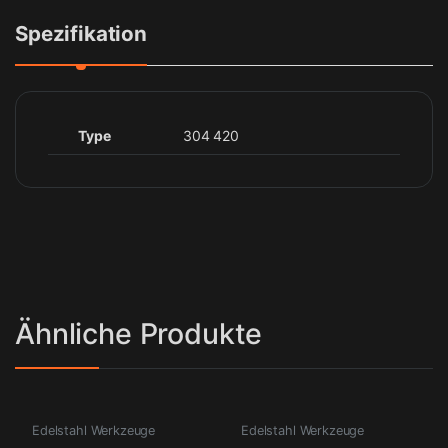
Spezifikation
Type
304 420
Ähnliche Produkte
Edelstahl Werkzeuge
Edelstahl Werkzeuge