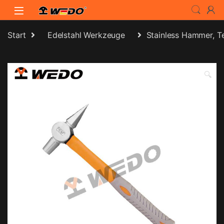
Skip to navigation
Skip to content
Start
Edelstahl Werkzeuge
Stainless Hammer, T
🔍