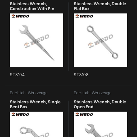
Stainless Wrench,
Stainless Wrench, Double
Construction With Pin
Flat Box
ST8104
ST8108
Edelstahl Werkzeuge
Edelstahl Werkzeuge
Stainless Wrench, Single
Stainless Wrench, Double
Bent Box
Open End