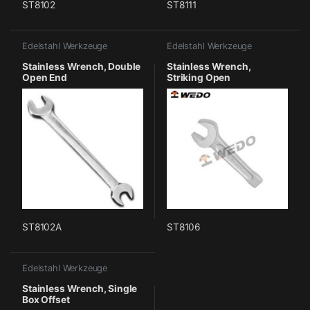
ST8102
ST8111
Edelstahl Werkzeuge
Edelstahl Werkzeuge
Stainless Wrench, Double
Stainless Wrench,
Open End
Striking Open
ST8102A
ST8106
Edelstahl Werkzeuge
Stainless Wrench, Single
Box Offset