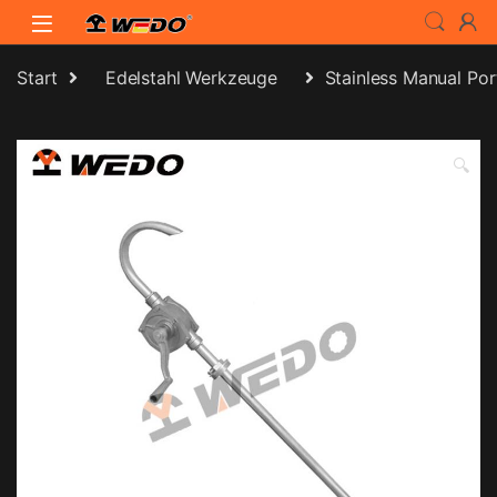
Skip to navigation
Skip to content
Start
Edelstahl Werkzeuge
Stainless Manual Por
🔍