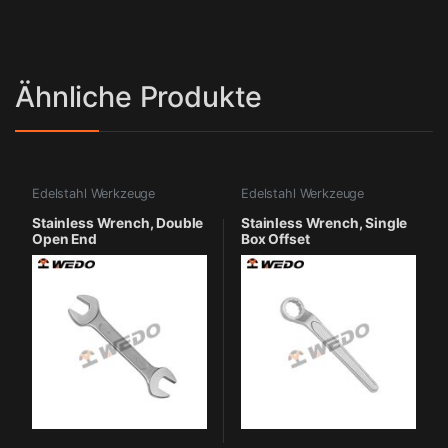
Ähnliche Produkte
Edelstahl Werkzeuge
Edelstahl Werkzeuge
Stainless Wrench, Double
Stainless Wrench, Single
Open End
Box Offset