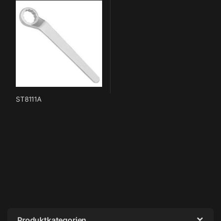
ST8111A
Produktkategorien