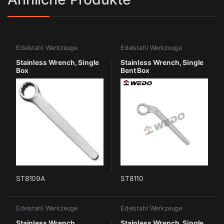
Edelstahl Werkzeuge
Edelstahl Werkzeuge
Stainless Wrench, Single
Stainless Wrench, Single
Box
Bent Box
ST8109A
ST8110
Edelstahl Werkzeuge
Edelstahl Werkzeuge
Stainless Wrench,
Stainless Wrench, Single