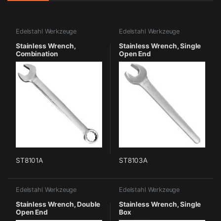
Edelstahl Werkzeuge
Edelstahl Werkzeuge
Stainless Wrench,
Stainless Wrench, Single
Combination
Open End
ST8101A
ST8103A
Edelstahl Werkzeuge
Edelstahl Werkzeuge
Stainless Wrench, Double
Stainless Wrench, Single
Open End
Box