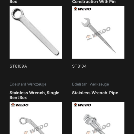
Box
Construction With Pin
ST8109A
ST8104
Edelstahl Werkzeuge
Edelstahl Werkzeuge
Stainless Wrench, Single
Stainless Wrench, Pipe
Bent Box