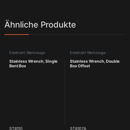
Ähnliche Produkte
Edelstahl Werkzeuge
Edelstahl Werkzeuge
Stainless Wrench, Single
Stainless Wrench, Double
Bent Box
Box Offset
ST8110
ST8107A