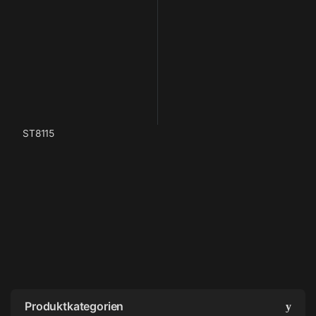
ST8115
Produktkategorien