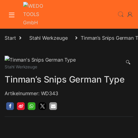
Skip to navigation
Skip to content
Start
Stahl Werkzeuge
Tinman’s Snips German 
🔍
Stahl Werkzeuge
Tinman’s Snips German Type
Artikelnummer: WD343