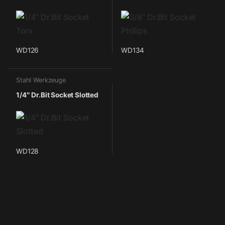
WD126
WD134
Stahl Werkzeuge
1/4″ Dr.Bit Socket Slotted
WD128