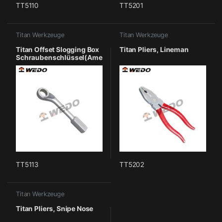
TT5110
TT5201
Titan Werkzeuge
Titan Werkzeuge
Titan Offset Slogging Box
Titan Pliers, Lineman
Schraubenschlüssel(Ame
rican Type)
TT5113
TT5202
Titan Werkzeuge
Titan Pliers, Snipe Nose