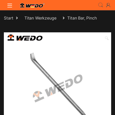
Skip to navigation
Skip to content
Start
Titan Werkzeuge
Titan Bar, Pinch
🔍