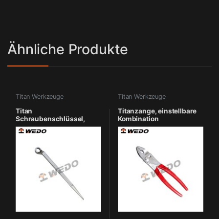
Ähnliche Produkte
Titan Werkzeuge
Titan Werkzeuge
Titan
Titanzange, einstellbare
Schraubenschlüssel,
Kombination
Construction