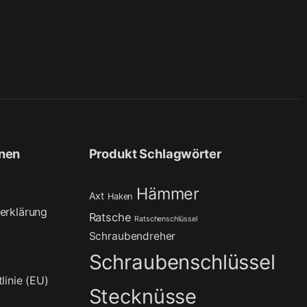
onen
Produkt Schlagwörter
Hämmer
Axt
Haken
erklärung
Ratsche
Ratschenschlüssel
Schraubendreher
Schraubenschlüssel
linie (EU)
Stecknüsse