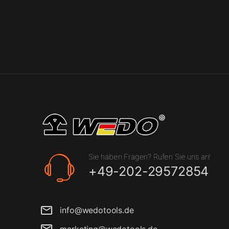
Sie haben Fragen? Rufen Sie uns an!
+49-202-29572854
info@wedotools.de