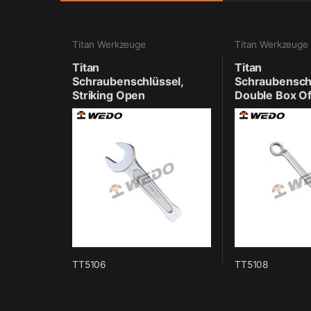
Titan Werkzeuge
Titan Werkzeuge
Titan
Titan
Schraubenschlüssel,
Schraubenschl
Striking Open
Double Box Of
TT5106
TT5108