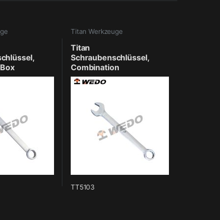
uge
Titan Werkzeuge
Titan
chlüssel,
Schraubenschlüssel,
 Box
Combination
TT5103