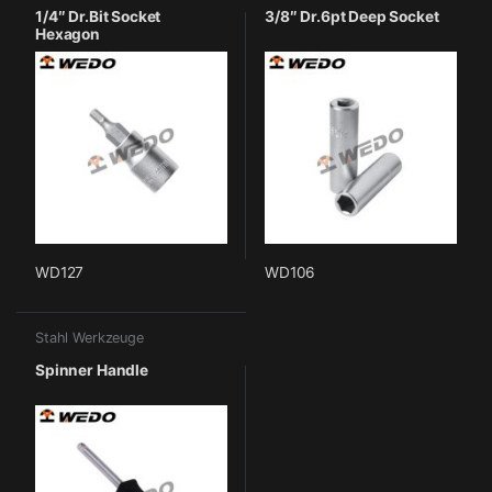
1/4″ Dr.Bit Socket
3/8″ Dr.6pt Deep Socket
Hexagon
WD127
WD106
Stahl Werkzeuge
Spinner Handle