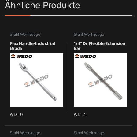
Ähnliche Produkte
Stahl Werkzeuge
Stahl Werkzeuge
Flex Handle-Industrial
1/4″ Dr.Flexible Extension
Grade
Bar
WD110
WD121
Stahl Werkzeuge
Stahl Werkzeuge