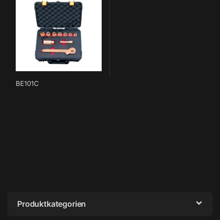
BE101C
Produktkategorien