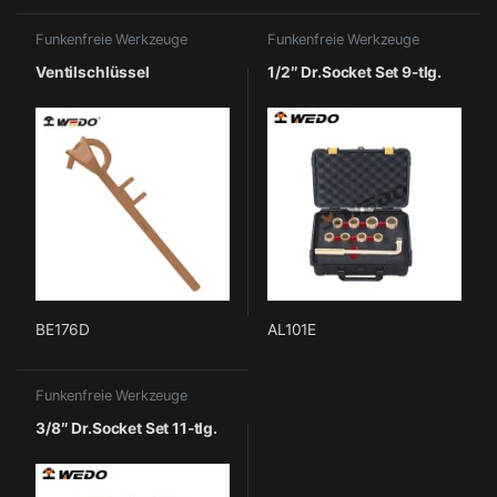
Funkenfreie Werkzeuge
Funkenfreie Werkzeuge
Ventilschlüssel
1/2″ Dr.Socket Set 9-tlg.
BE176D
AL101E
Funkenfreie Werkzeuge
3/8″ Dr.Socket Set 11-tlg.