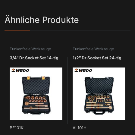
Ähnliche Produkte
Funkenfreie Werkzeuge
Funkenfreie Werkzeuge
3/4″ Dr.Socket Set 14-tlg.
1/2″ Dr.Socket Set 24-tlg.
BE101K
AL101H