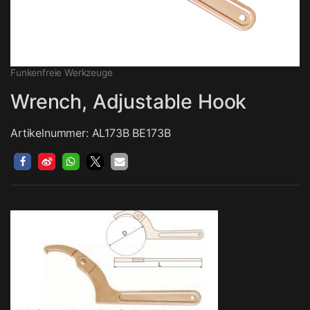
Funkenfreie Werkzeuge
Wrench, Adjustable Hook
Artikelnummer: AL173B BE173B