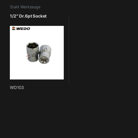
Stahl Werkzeuge
1/2″ Dr.6pt Socket
WD103