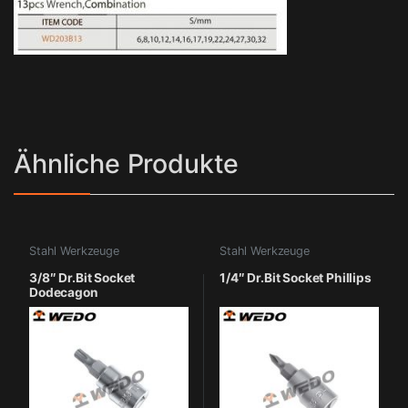
Ähnliche Produkte
Stahl Werkzeuge
Stahl Werkzeuge
3/8″ Dr.Bit Socket
1/4″ Dr.Bit Socket Phillips
Dodecagon