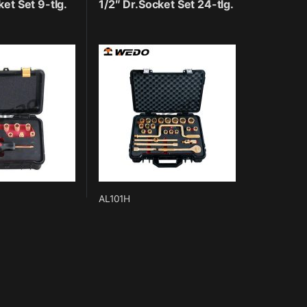
ket Set 9-tlg.
1/2″ Dr.Socket Set 24-tlg.
AL101H