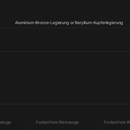
Aluminium-Bronze-Legierung or Beryllium-Kupferlegierung
kzeuge
Funkenfreie Werkzeuge
Funkenfreie 