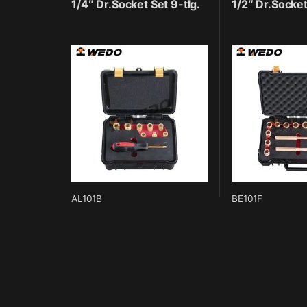
1/4″ Dr.Socket Set 9-tlg.
1/2″ Dr.Socket
AL101B
BE101F