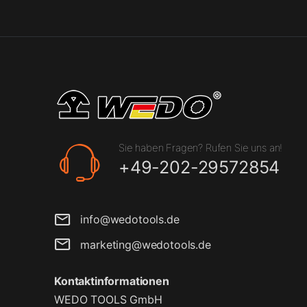
Sie haben Fragen? Rufen Sie uns an!
+49-202-29572854
info@wedotools.de
marketing@wedotools.de
Kontaktinformationen
WEDO TOOLS GmbH