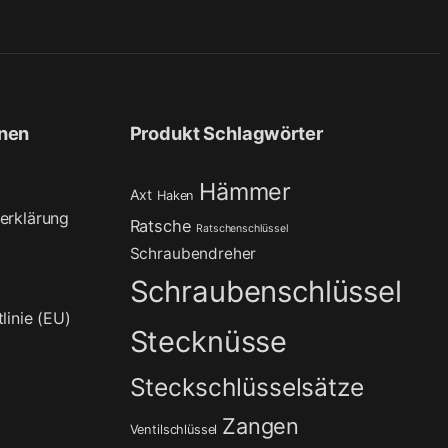
onen
Produkt Schlagwörter
Hämmer
Axt
Haken
erklärung
Ratsche
Ratschenschlüssel
Schraubendreher
Schraubenschlüssel
linie (EU)
Stecknüsse
Steckschlüsselsätze
Zangen
Ventilschlüssel