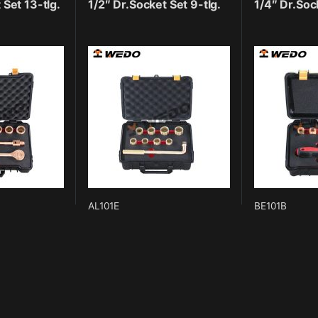
 Set 13-tlg.
1/2″ Dr.Socket Set 9-tlg.
1/4″ Dr.Soc
AL101E
BE101B