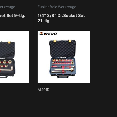
Werkzeuge
Funkenfreie Werkzeuge
et Set 9-tlg.
1/4″ 3/8″ Dr.Socket Set
21-tlg.
AL101D