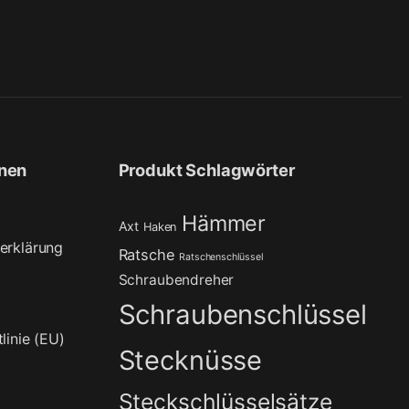
onen
Produkt Schlagwörter
Hämmer
Axt
Haken
erklärung
Ratsche
Ratschenschlüssel
Schraubendreher
Schraubenschlüssel
linie (EU)
Stecknüsse
Steckschlüsselsätze