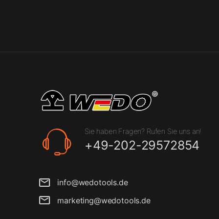
Sie haben Fragen? Rufen Sie uns an!
+49-202-29572854
info@wedotools.de
marketing@wedotools.de