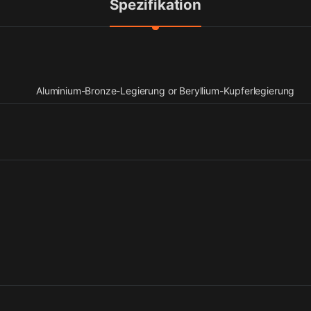
Spezifikation
Aluminium-Bronze-Legierung or Beryllium-Kupferlegierung