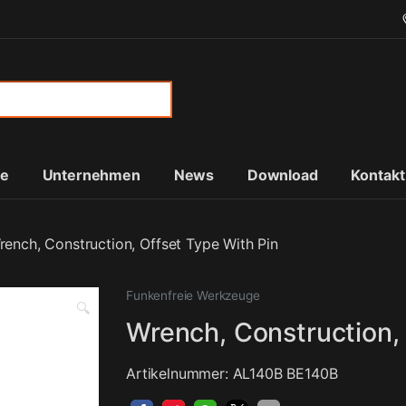
or:
te
Unternehmen
News
Download
Kontakt
rench, Construction, Offset Type With Pin
Funkenfreie Werkzeuge
🔍
Wrench, Construction, 
Artikelnummer: AL140B BE140B