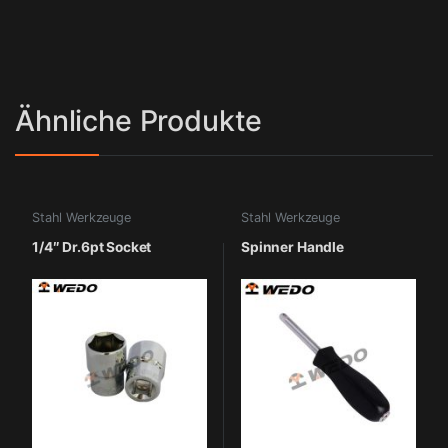
Ähnliche Produkte
Stahl Werkzeuge
Stahl Werkzeuge
1/4″ Dr.6pt Socket
Spinner Handle