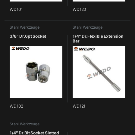
WD101
WD120
Stahl Werkzeuge
Stahl Werkzeuge
3/8″ Dr.6pt Socket
1/4″ Dr.Flexible Extension
Bar
WD102
WD121
Stahl Werkzeuge
1/4″ Dr.Bit Socket Slotted