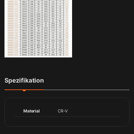
Spezifikation
Material
CR-V