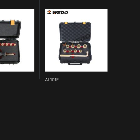
AL101E