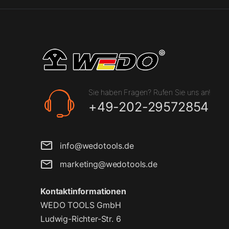
Sie haben Fragen? Rufen Sie uns an!
+49-202-29572854
info@wedotools.de
marketing@wedotools.de
Kontaktinformationen
WEDO TOOLS GmbH
Ludwig-Richter-Str. 6