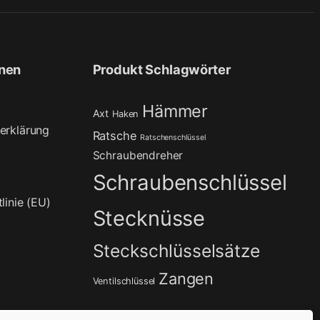
onen
Produkt Schlagwörter
Hämmer
Axt
Haken
erklärung
Ratsche
Ratschenschlüssel
Schraubendreher
Schraubenschlüssel
linie (EU)
Stecknüsse
Steckschlüsselsätze
Zangen
Ventilschlüssel