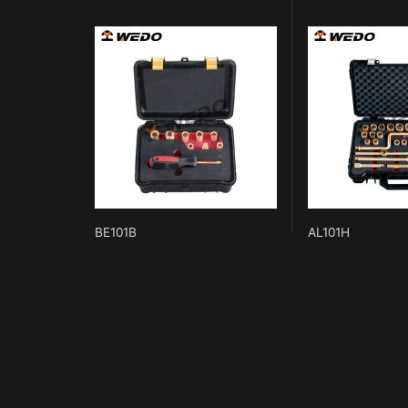
BE101B
AL101H