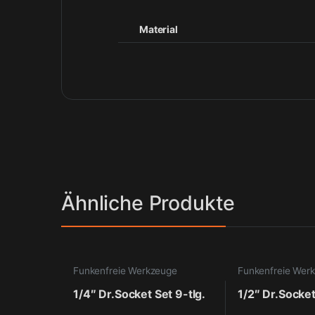
Material
Ähnliche Produkte
Funkenfreie Werkzeuge
Funkenfreie Wer
1/4″ Dr.Socket Set 9-tlg.
1/2″ Dr.Socket