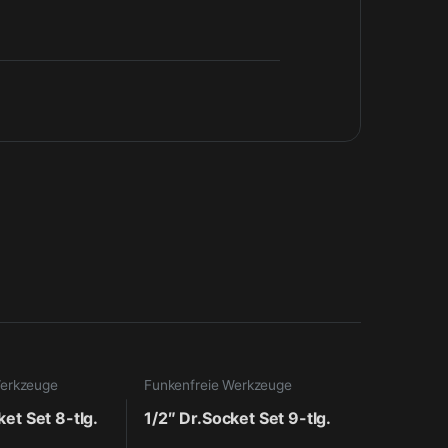
Werkzeuge
Funkenfreie Werkzeuge
ket Set 8-tlg.
1/2″ Dr.Socket Set 9-tlg.