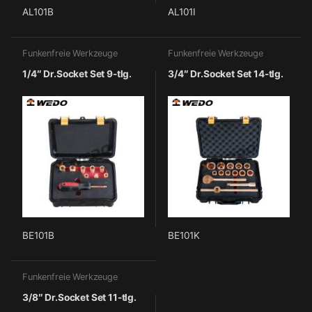
AL101B
AL101I
Funkenfreie Werkzeuge
Funkenfreie Werkzeuge
1/4″ Dr.Socket Set 9-tlg.
3/4″ Dr.Socket Set 14-tlg.
BE101B
BE101K
Funkenfreie Werkzeuge
3/8″ Dr.Socket Set 11-tlg.