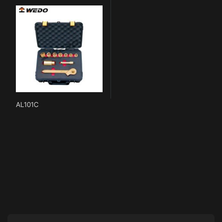
AL101C