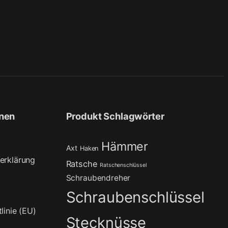
onen
Produkt Schlagwörter
Hämmer
Axt
Haken
erklärung
Ratsche
Ratschenschlüssel
Schraubendreher
Schraubenschlüssel
linie (EU)
Stecknüsse