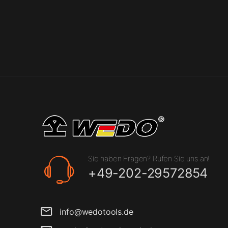
Sie haben Fragen? Rufen Sie uns an!
+49-202-29572854
info@wedotools.de