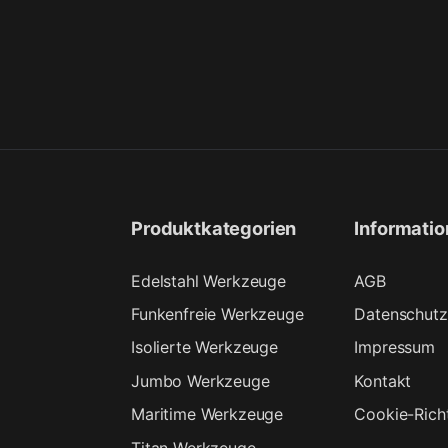
Produktkategorien
Informati
Edelstahl Werkzeuge
AGB
Funkenfreie Werkzeuge
Datenschutz
Isolierte Werkzeuge
Impressum
Jumbo Werkzeuge
Kontakt
Maritime Werkzeuge
Cookie-Richt
Titan Werkzeuge