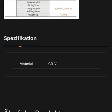
Spezifikation
Material
CR-V