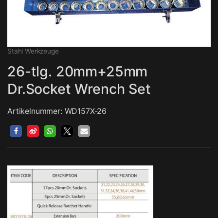
Stahl Werkzeuge
26-tlg. 20mm+25mm
Dr.Socket Wrench Set
Artikelnummer: WD157X-26