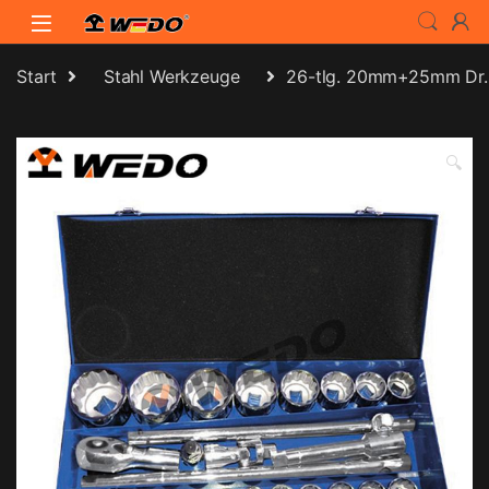
Skip to navigation
Skip to content
Start
Stahl Werkzeuge
26-tlg. 20mm+25mm Dr.
🔍