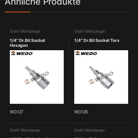
Ähnliche Produkte
Stahl Werkzeuge
Stahl Werkzeuge
1/4″ Dr.Bit Socket
1/4″ Dr.Bit Socket Torx
Hexagon
WD127
WD126
Stahl Werkzeuge
Stahl Werkzeuge