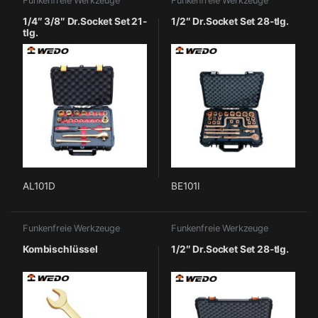
Funkenfreie Werkzeuge
Funkenfreie Werkzeuge
1/4″ 3/8″ Dr.Socket Set 21-
1/2″ Dr.Socket Set 28-tlg.
tlg.
AL101D
BE101I
Funkenfreie Werkzeuge
Funkenfreie Werkzeuge
Kombischlüssel
1/2″ Dr.Socket Set 28-tlg.