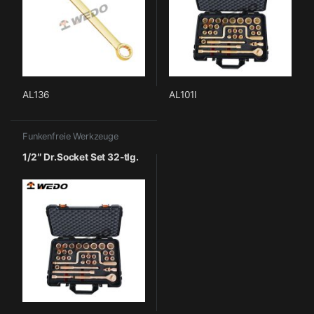
AL136
AL101I
Funkenfreie Werkzeuge
1/2″ Dr.Socket Set 32-tlg.