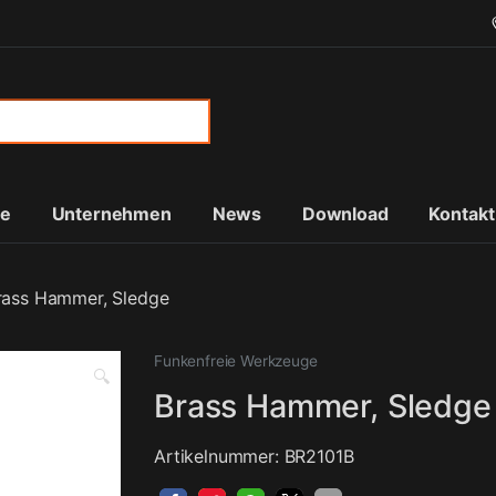
or:
te
Unternehmen
News
Download
Kontakt
rass Hammer, Sledge
Funkenfreie Werkzeuge
🔍
Brass Hammer, Sledge
Artikelnummer: BR2101B