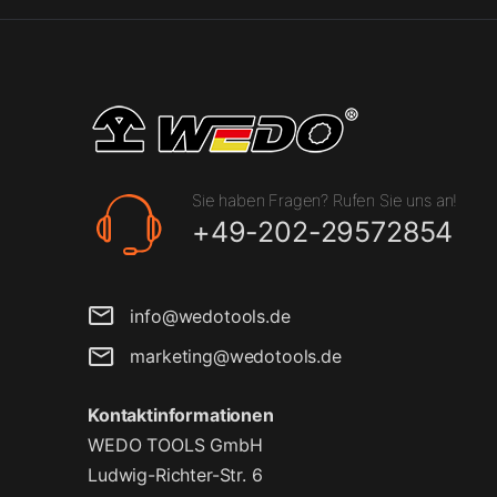
Sie haben Fragen? Rufen Sie uns an!
+49-202-29572854
info@wedotools.de
marketing@wedotools.de
Kontaktinformationen
WEDO TOOLS GmbH
Ludwig-Richter-Str. 6