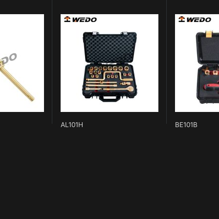
AL101H
BE101B