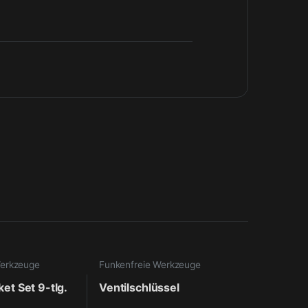
Werkzeuge
Funkenfreie Werkzeuge
ket Set 9-tlg.
Ventilschlüssel