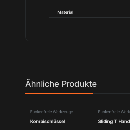
Material
Ähnliche Produkte
Funkenfreie Werkzeuge
Funkenfreie Wer
Kombischlüssel
Sliding T Hand