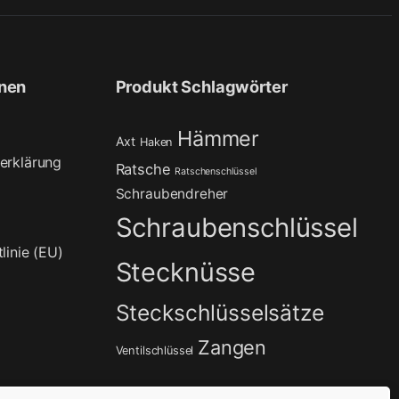
onen
Produkt Schlagwörter
Hämmer
Axt
Haken
erklärung
Ratsche
Ratschenschlüssel
Schraubendreher
Schraubenschlüssel
linie (EU)
Stecknüsse
Steckschlüsselsätze
Zangen
Ventilschlüssel