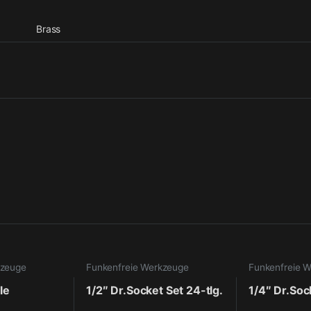
Brass
kzeuge
Funkenfreie Werkzeuge
Funkenfreie 
le
1/2″ Dr.Socket Set 24-tlg.
1/4″ Dr.Soc