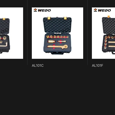
AL101C
AL101F