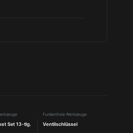
Werkzeuge
Funkenfreie Werkzeuge
ket Set 13-tlg.
Ventilschlüssel