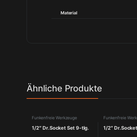
Material
Ähnliche Produkte
Funkenfreie Werkzeuge
Funkenfreie Wer
1/2″ Dr.Socket Set 9-tlg.
1/2″ Dr.Socket