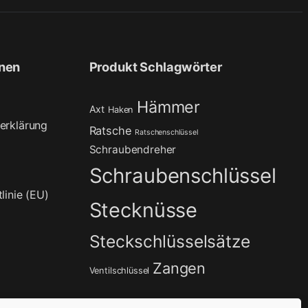
onen
Produkt Schlagwörter
Hämmer
Axt
Haken
erklärung
Ratsche
Ratschenschlüssel
Schraubendreher
Schraubenschlüssel
linie (EU)
Stecknüsse
Steckschlüsselsätze
Zangen
Ventilschlüssel