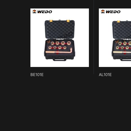
BE101E
AL101E