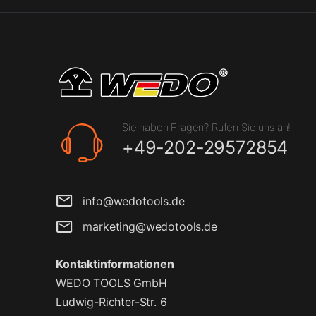
Sie haben Fragen? Rufen Sie uns an!
+49-202-29572854
info@wedotools.de
marketing@wedotools.de
Kontaktinformationen
WEDO TOOLS GmbH
Ludwig-Richter-Str. 6