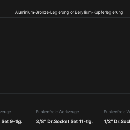
Aluminium-Bronze-Legierung or Beryllium-Kupferlegierung
kzeuge
Funkenfreie Werkzeuge
Funkenfreie 
 Set 9-tlg.
3/8″ Dr.Socket Set 11-tlg.
1/2″ Dr.Soc