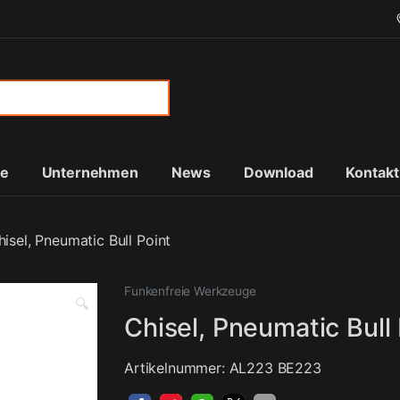
or:
te
Unternehmen
News
Download
Kontakt
hisel, Pneumatic Bull Point
Funkenfreie Werkzeuge
🔍
Chisel, Pneumatic Bull 
Artikelnummer: AL223 BE223